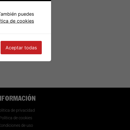
 También puedes
ítica de cookies
Aceptar todas
NFORMACIÓN
lítica de privacidad
Política de cookies
Condiciones de uso