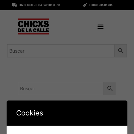
ENVÍO GRATUITO A PARTIR DE 70€
TENGO UNA BANDA
Cookies
It seems we can't find what you're looking for.