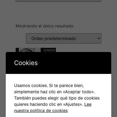
Mostrando el único resultado
Cookies
Usamos cookies. Si te parece bien,
simplemente haz clic en «Aceptar todo».
LP GG ALLIN &
También puedes elegir qué tipo de cookies
THE MURDER
quieres haciendo clic en «Ajustes».
Lee
nuestra política de cookies
JUNKIES –