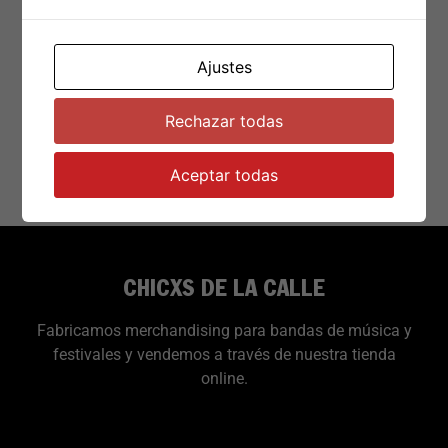
Ajustes
€
18.00
Rechazar todas
Añadir al carrito
Aceptar todas
CHICXS DE LA CALLE
Fabricamos merchandising para bandas de música y
festivales y vendemos a través de nuestra tienda
online.