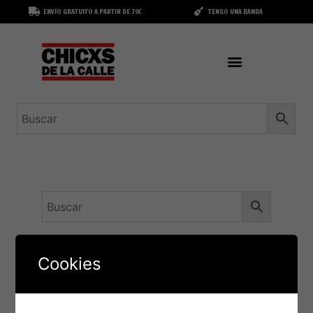
ENVÍO GRATUITO A PARTIR DE 70€
TENGO UNA BANDA
Cookies
It seems we can't find what you're looking for.