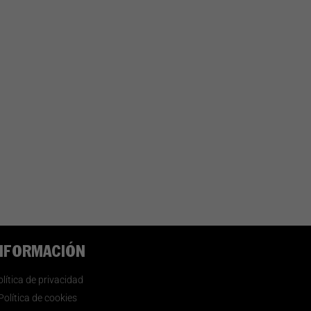
NFORMACIÓN
lítica de privacidad
Política de cookies