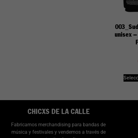
003_Sud
unisex –
Selecc
CHICXS DE LA CALLE
Fabricamos merchandising para bandas de
música y festivales y vendemos a través de