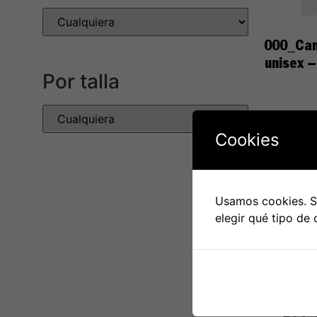
000_Cam
unisex 
Por talla
Cookies
Selecc
Usamos cookies. Si
elegir qué tipo de