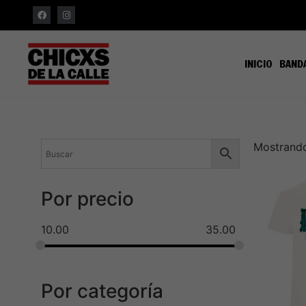
INICIO
BAND
Mostrando
Por precio
10.00
35.00
Por categoría