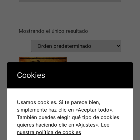
Mostrando el único resultado
Cookies
Usamos cookies. Si te parece bien,
simplemente haz clic en «Aceptar todo».
LP Shock – Alta
También puedes elegir qué tipo de cookies
traición
quieres haciendo clic en «Ajustes».
Lee
nuestra política de cookies