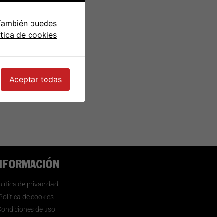
 También puedes
ítica de cookies
Aceptar todas
NFORMACIÓN
lítica de privacidad
Política de cookies
Condiciones de uso