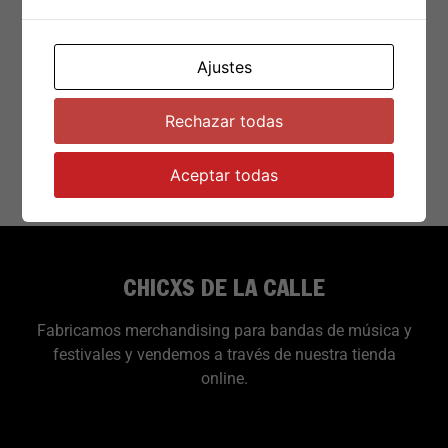
Ajustes
€
23.00
Rechazar todas
Añadir al carrito
Aceptar todas
CHICXS DE LA CALLE
Fabricamos merchandising para bandas de música y
festivales y vendemos a través de nuestra tienda
online.