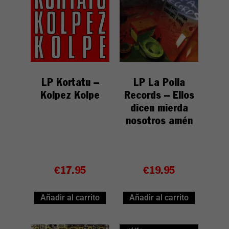
LP Kortatu –
LP La Polla
Kolpez Kolpe
Records – Ellos
dicen mierda
nosotros amén
€
17.95
€
19.95
Añadir al carrito
Añadir al carrito