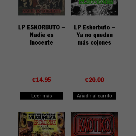
LP ESKORBUTO –
LP Eskorbuto –
Nadie es
Ya no quedan
inocente
más cojones
€
14.95
€
20.00
Leer más
Añadir al carrito