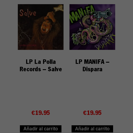
LP La Polla
LP MANIFA –
Records – Salve
Dispara
€
19.95
€
19.95
Añadir al carrito
Añadir al carrito