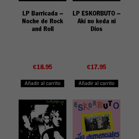
LP Barricada –
LP ESKORBUTO –
Noche de Rock
Akí no keda ni
and Roll
Dios
€
18.95
€
17.95
Añadir al carrito
Añadir al carrito