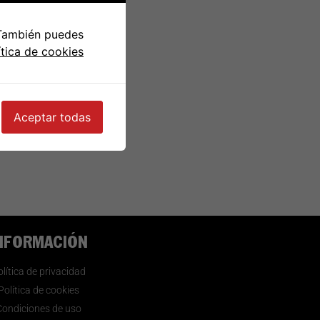
 También puedes
ítica de cookies
Aceptar todas
NFORMACIÓN
lítica de privacidad
Política de cookies
Condiciones de uso