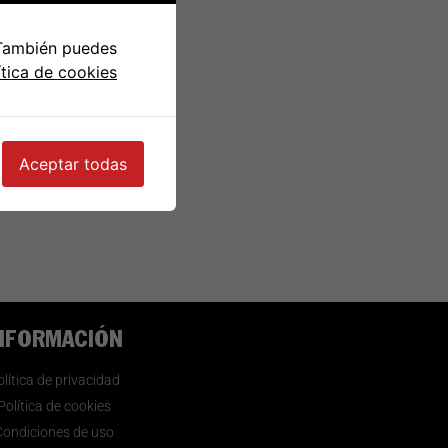
 También puedes
ítica de cookies
Aceptar todas
NFORMACIÓN
lítica de privacidad
Política de cookies
Condiciones de uso