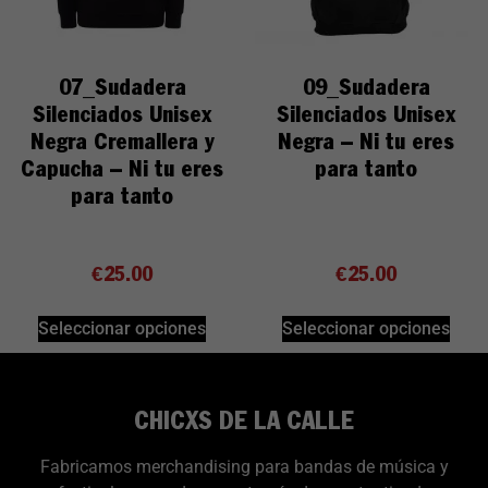
07_Sudadera
09_Sudadera
Silenciados Unisex
Silenciados Unisex
Negra Cremallera y
Negra – Ni tu eres
Capucha – Ni tu eres
para tanto
para tanto
€
25.00
€
25.00
Seleccionar opciones
Seleccionar opciones
CHICXS DE LA CALLE
Fabricamos merchandising para bandas de música y