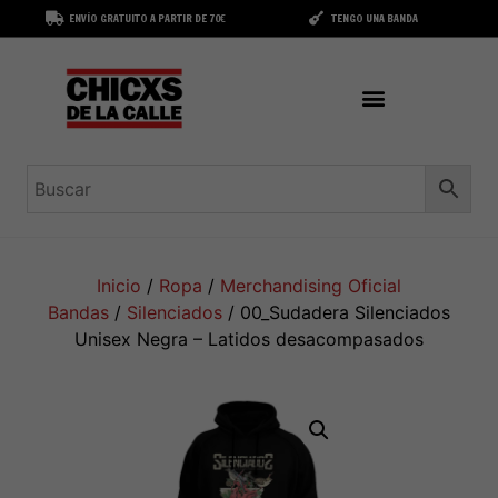
ENVÍO GRATUITO A PARTIR DE 70€
TENGO UNA BANDA
Inicio
/
Ropa
/
Merchandising Oficial
Bandas
/
Silenciados
/ 00_Sudadera Silenciados
Unisex Negra – Latidos desacompasados