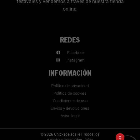
festivales y vendemos a través de nuestra tienda
online.
REDES
Facebook
Instagram
INFORMACIÓN
Política de privacidad
Política de cookies
Condiciones de uso
Envíos y devoluciones
Aviso legal
© 2026 Chicxsdelacalle | Todos los
0
derechos reservados.
Web