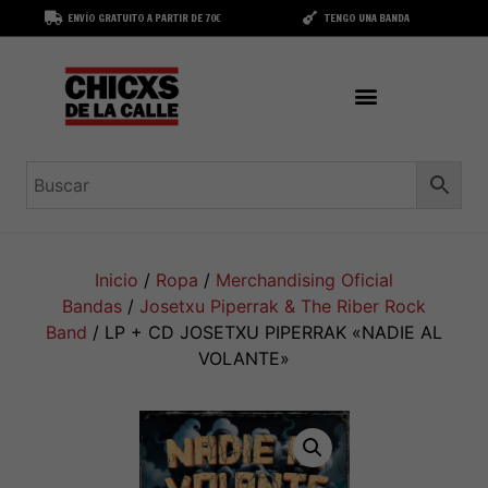
ENVÍO GRATUITO A PARTIR DE 70€
TENGO UNA BANDA
Inicio
/
Ropa
/
Merchandising Oficial
Bandas
/
Josetxu Piperrak & The Riber Rock
Band
/ LP + CD JOSETXU PIPERRAK «NADIE AL
VOLANTE»