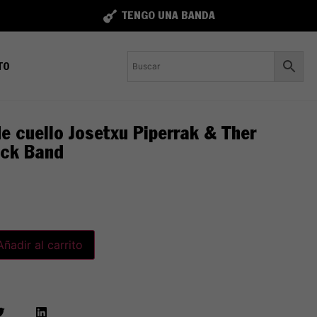
TENGO UNA BANDA
TO
e cuello Josetxu Piperrak & Ther
ock Band
Añadir al carrito