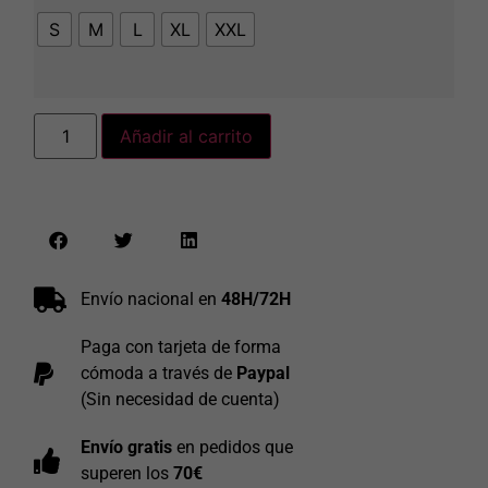
S
M
L
XL
XXL
Añadir al carrito
Envío nacional en
48H/72H
Paga con tarjeta de forma
cómoda a través de
Paypal
(Sin necesidad de cuenta)
Envío gratis
en pedidos que
superen los
70€