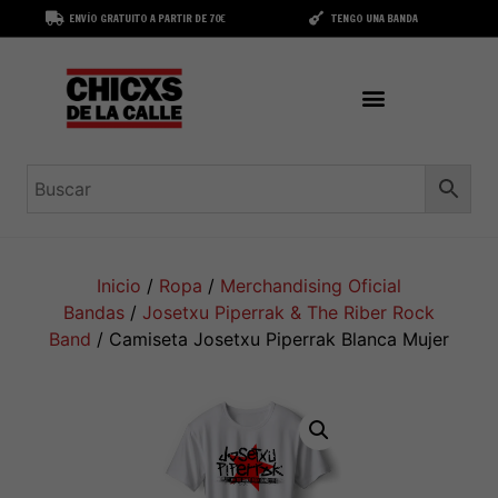
ENVÍO GRATUITO A PARTIR DE 70€
TENGO UNA BANDA
Inicio
/
Ropa
/
Merchandising Oficial
Bandas
/
Josetxu Piperrak & The Riber Rock
Band
/ Camiseta Josetxu Piperrak Blanca Mujer