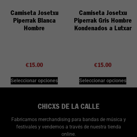
Camiseta Josetxu
Camiseta Josetxu
Piperrak Blanca
Piperrak Gris Hombre
Hombre
Kondenados a Lutxar
€
15.00
€
15.00
Seleccionar opciones
Seleccionar opciones
CHICXS DE LA CALLE
Fabricamos merchandising para bandas de música y
festivales y vendemos a través de nuestra tienda
online.