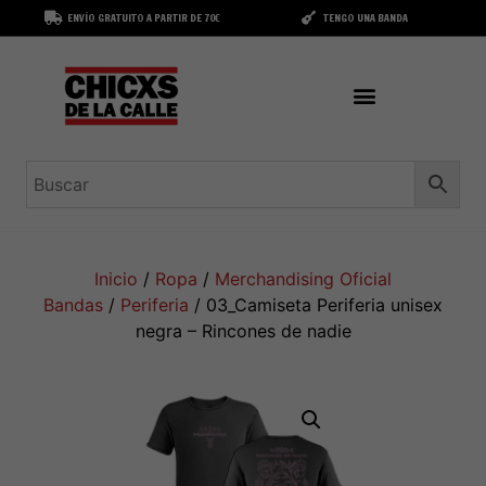
ENVÍO GRATUITO A PARTIR DE 70€
TENGO UNA BANDA
Inicio
/
Ropa
/
Merchandising Oficial
Bandas
/
Periferia
/ 03_Camiseta Periferia unisex
negra – Rincones de nadie