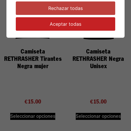
Rechazar todas
Aceptar todas
Camiseta
Camiseta
RETHRASHER Tirantes
RETHRASHER Negra
Negra mujer
Unisex
€
15.00
€
15.00
Seleccionar opciones
Seleccionar opciones