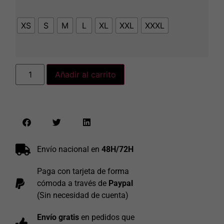
XS
S
M
L
XL
XXL
XXXL
Añadir al carrito
Envío nacional en
48H/72H
Paga con tarjeta de forma
cómoda a través de
Paypal
(Sin necesidad de cuenta)
Envío gratis
en pedidos que