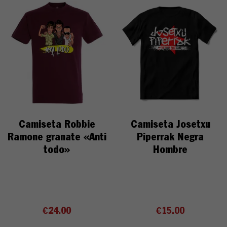
Camiseta Robbie
Camiseta Josetxu
Ramone granate «Anti
Piperrak Negra
todo»
Hombre
€
24.00
€
15.00