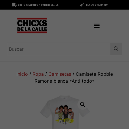
ENVÍO GRATUITO A PARTIR DE 70€
TENGO UNA BANDA
Inicio
/
Ropa
/
Camisetas
/ Camiseta Robbie
Ramone blanca «Anti todo»