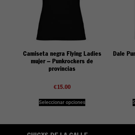
Camiseta negra Flying Ladies
Dale Pu
mujer – Punkrockers de
provincias
€
15.00
Seleccionar opciones
S