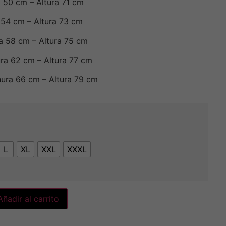
 50 cm – Altura 71 cm
 54 cm – Altura 73 cm
a 58 cm – Altura 75 cm
ra 62 cm – Altura 77 cm
ura 66 cm – Altura 79 cm
L
XL
XXL
XXXL
Añadir al carrito