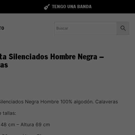
TENGO UNA BANDA
TO
ta Silenciados Hombre Negra –
ras
ilenciados Negra Hombre 100% algodón. Calaveras
tallas:
 48 cm – Altura 69 cm