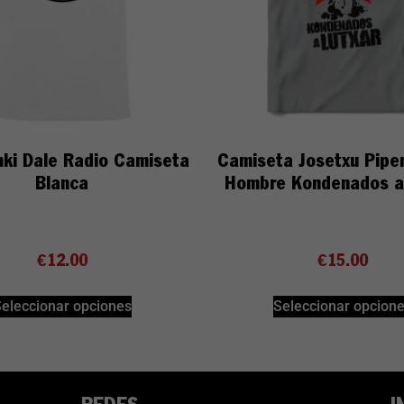
nki Dale Radio Camiseta
Camiseta Josetxu Piper
Blanca
Hombre Kondenados a
€
12.00
€
15.00
eleccionar opciones
Seleccionar opcion