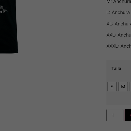
M: Anchura
L: Anchura
XL: Anchur
XXL: Anchu
XXXL: Anch
Talla
S
M