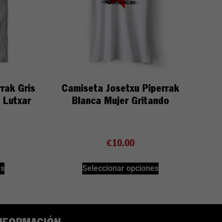
rak Gris
Camiseta Josetxu Piperrak
 Lutxar
Blanca Mujer Gritando
€
10.00
es
Seleccionar opciones