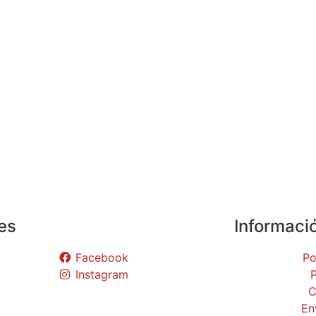
es
Informaci
Facebook
Po
Instagram
P
C
En