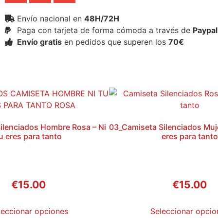
Envío nacional en
48H/72H
Paga con tarjeta de forma cómoda a través de
Paypal
Envío gratis
en pedidos que superen los
70€
ilenciados Hombre Rosa – Ni
03_Camiseta Silenciados Muje
u eres para tanto
eres para tanto
€
15.00
€
15.00
leccionar opciones
Seleccionar opcio