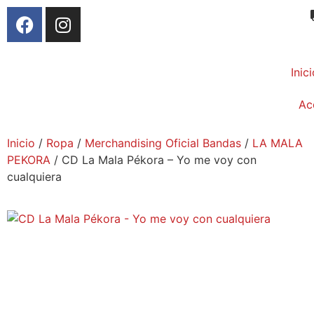
Inic
Ac
Inicio
/
Ropa
/
Merchandising Oficial Bandas
/
LA MALA
PEKORA
/ CD La Mala Pékora – Yo me voy con
cualquiera