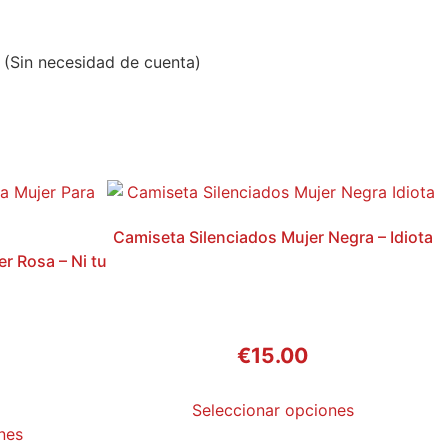
(Sin necesidad de cuenta)
Camiseta Silenciados Mujer Negra – Idiota
r Rosa – Ni tu
€
15.00
Seleccionar opciones
nes