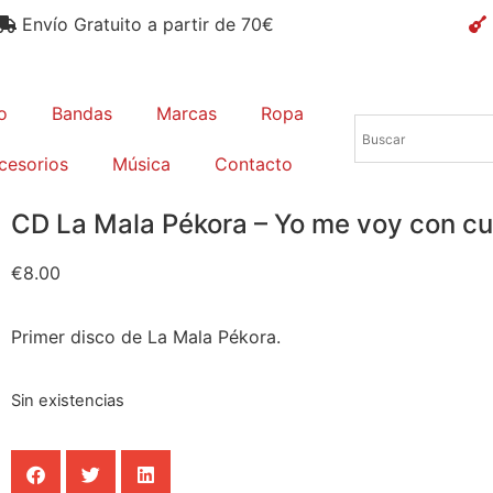
Envío Gratuito a partir de 70€
io
Bandas
Marcas
Ropa
cesorios
Música
Contacto
CD La Mala Pékora – Yo me voy con cu
€
8.00
Primer disco de La Mala Pékora.
Sin existencias