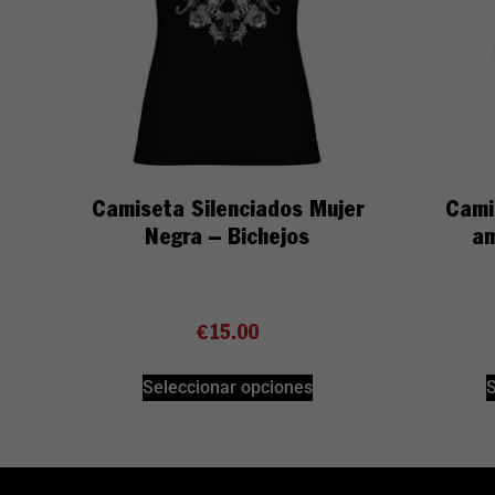
Camiseta Silenciados Mujer
Cami
Negra – Bichejos
am
€
15.00
Seleccionar opciones
S