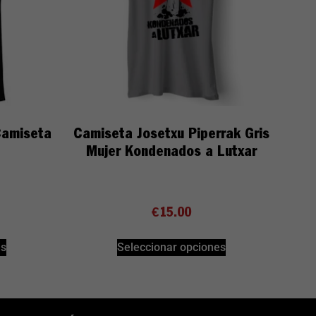
Camiseta
Camiseta Josetxu Piperrak Gris
Mujer Kondenados a Lutxar
€
15.00
es
Seleccionar opciones