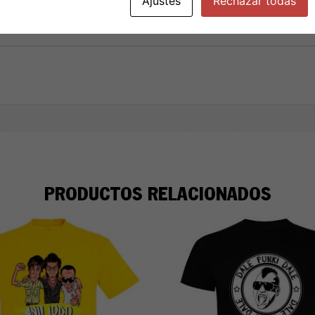
Ajustes
Rechazar todas
PRODUCTOS RELACIONADOS