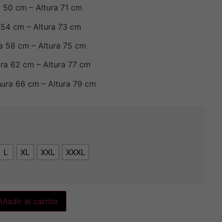
 50 cm – Altura 71 cm
 54 cm – Altura 73 cm
a 58 cm – Altura 75 cm
ra 62 cm – Altura 77 cm
ura 66 cm – Altura 79 cm
L
XL
XXL
XXXL
Añadir al carrito