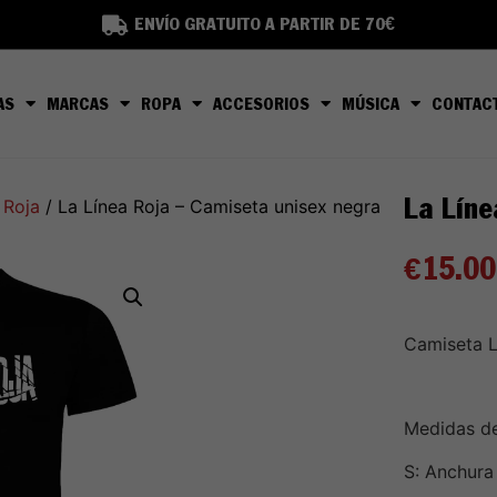
ENVÍO GRATUITO A PARTIR DE 70€
AS
MARCAS
ROPA
ACCESORIOS
MÚSICA
CONTAC
La Líne
 Roja
/ La Línea Roja – Camiseta unisex negra
€
15.00
Camiseta L
Medidas de 
S: Anchura