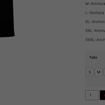
M: Anchura
L: Anchura
XL: Anchur
XXL: Anchu
XXXL: Anch
Talla
S
M