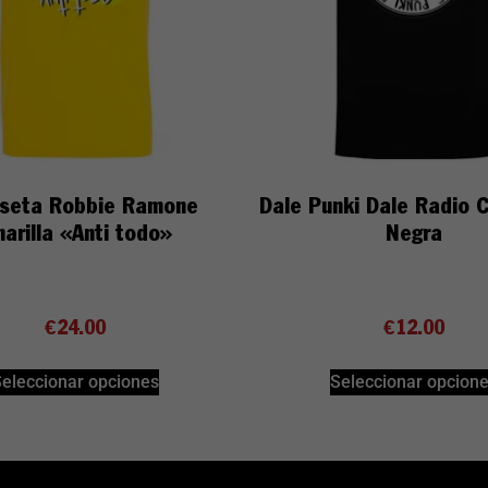
seta Robbie Ramone
Dale Punki Dale Radio 
arilla «Anti todo»
Negra
€
24.00
€
12.00
eleccionar opciones
Seleccionar opcion