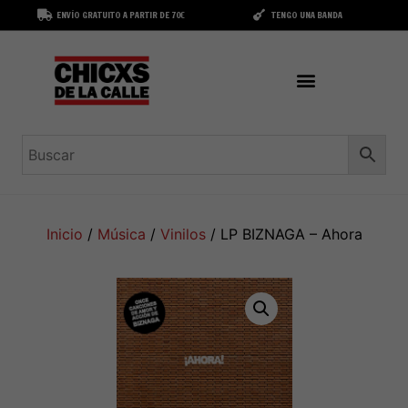
ENVÍO GRATUITO A PARTIR DE 70€
TENGO UNA BANDA
Inicio
/
Música
/
Vinilos
/ LP BIZNAGA – Ahora