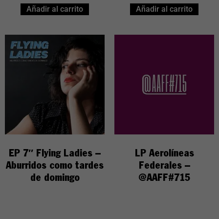
Añadir al carrito
Añadir al carrito
EP 7″ Flying Ladies –
LP Aerolíneas
Aburridos como tardes
Federales –
de domingo
@AAFF#715