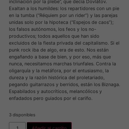
inclinación por la plebe”, que decía Dovlátov.
Exaltan a los humildes: los repartidores con un pie
en la tumba (“Réquiem por un rider”) y las parejas
unidas solo por la hipoteca (“Espejos de caos”);
los falsos autónomos, los feos y los no-
productivos; todos aquellos que han sido
excluidos de la fiesta privada del capitalismo. Si el
punk rock iba de algo, era de esto. Nos están
engañando a base de bien, y por eso, más que
nunca, necesitamos marchas triunfales. Contra la
oligarquía y la metáfora, por el entusiasmo, la
dureza y la razón histórica del proletariado,
pegando guitarrazos y berridos, están los Biznaga.
Espabilados y autocríticos, melancólicos y
enfadados pero guiados por el cariño.
3 disponibles
Añadir al carrito