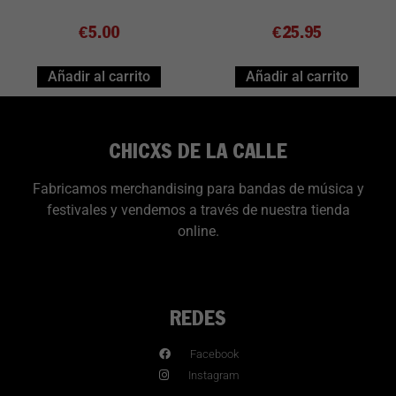
€
5.00
€
25.95
Añadir al carrito
Añadir al carrito
CHICXS DE LA CALLE
Fabricamos merchandising para bandas de música y
festivales y vendemos a través de nuestra tienda
online.
REDES
Facebook
Instagram