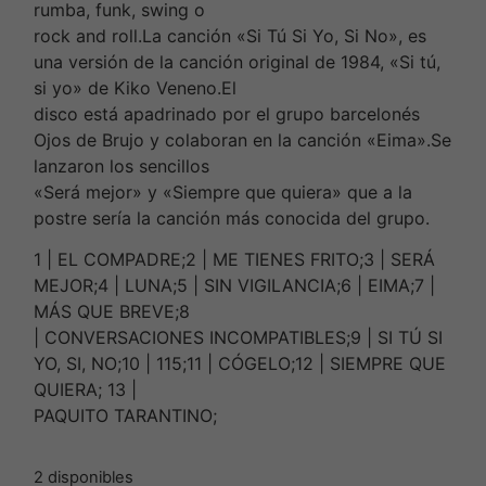
rumba, funk, swing o
rock and roll.La canción «Si Tú Si Yo, Si No», es
una versión de la canción original de 1984, «Si tú,
si yo» de Kiko Veneno.El
disco está apadrinado por el grupo barcelonés
Ojos de Brujo y colaboran en la canción «Eima».Se
lanzaron los sencillos
«Será mejor» y «Siempre que quiera» que a la
postre sería la canción más conocida del grupo.
1 | EL COMPADRE;2 | ME TIENES FRITO;3 | SERÁ
MEJOR;4 | LUNA;5 | SIN VIGILANCIA;6 | EIMA;7 |
MÁS QUE BREVE;8
| CONVERSACIONES INCOMPATIBLES;9 | SI TÚ SI
YO, SI, NO;10 | 115;11 | CÓGELO;12 | SIEMPRE QUE
QUIERA; 13 |
PAQUITO TARANTINO;
2 disponibles