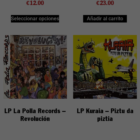
€
12.00
€
23.00
Seleccionar opciones
Añadir al carrito
LP La Polla Records –
LP Kuraia – Piztu da
Revolución
piztia