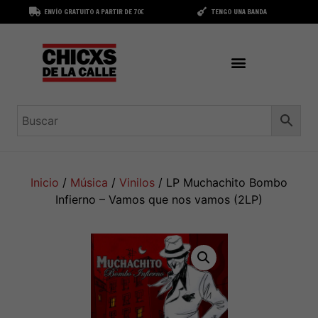
ENVÍO GRATUITO A PARTIR DE 70€
TENGO UNA BANDA
Inicio
/
Música
/
Vinilos
/ LP Muchachito Bombo
Infierno – Vamos que nos vamos (2LP)