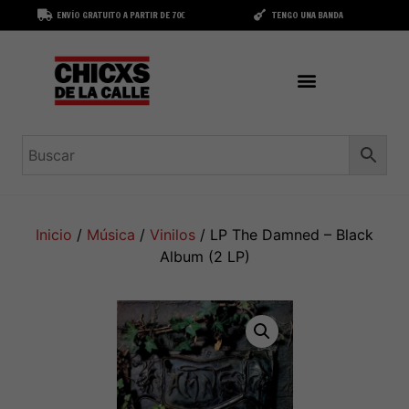
ENVÍO GRATUITO A PARTIR DE 70€
TENGO UNA BANDA
Inicio
/
Música
/
Vinilos
/ LP The Damned – Black
Album (2 LP)