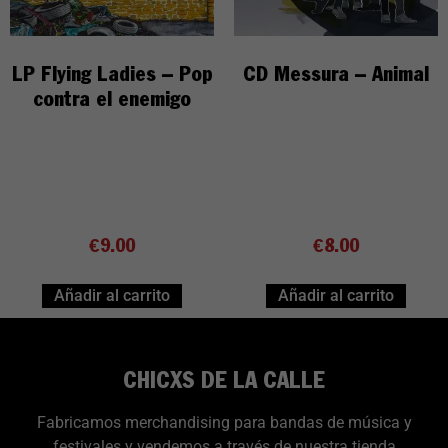
LP Flying Ladies – Pop
CD Messura – Animal
contra el enemigo
€
9.00
€
8.00
Añadir al carrito
Añadir al carrito
CHICXS DE LA CALLE
Fabricamos merchandising para bandas de música y
festivales y vendemos a través de nuestra tienda