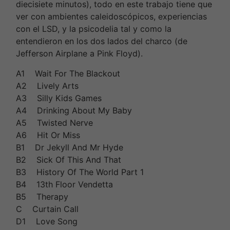
diecisiete minutos), todo en este trabajo tiene que
ver con ambientes caleidoscópicos, experiencias
con el LSD, y la psicodelia tal y como la
entendieron en los dos lados del charco (de
Jefferson Airplane a Pink Floyd).
A1 Wait For The Blackout
A2 Lively Arts
A3 Silly Kids Games
A4 Drinking About My Baby
A5 Twisted Nerve
A6 Hit Or Miss
B1 Dr Jekyll And Mr Hyde
B2 Sick Of This And That
B3 History Of The World Part 1
B4 13th Floor Vendetta
B5 Therapy
C Curtain Call
D1 Love Song