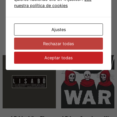
nuestra política de cookies
Envío gratis
en pedidos que
superen los
70€
Ajustes
PRODUCTOS RELACIONADOS
Rechazar todas
Aceptar todas