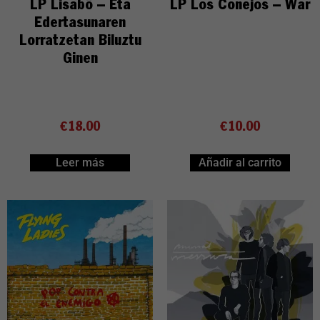
LP Lisabö – Eta
LP Los Conejos – War
Edertasunaren
Lorratzetan Biluztu
Ginen
€
18.00
€
10.00
Leer más
Añadir al carrito