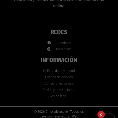
online.
REDES
Facebook
Instagram
INFORMACIÓN
Política de privacidad
Política de cookies
Condiciones de uso
Envíos y devoluciones
Aviso legal
© 2026 Chicxsdelacalle | Todos los
0
derechos reservados.
Web