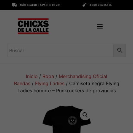
ENVÍO GRATUITO A PARTIR DE 70€
TENGO UNA BANDA
Inicio
/
Ropa
/
Merchandising Oficial
Bandas
/
Flying Ladies
/ Camiseta negra Flying
Ladies hombre – Punkrockers de provincias