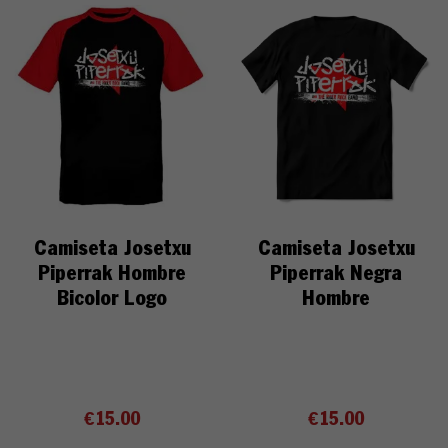
Camiseta Josetxu
Camiseta Josetxu
Piperrak Hombre
Piperrak Negra
Bicolor Logo
Hombre
€
15.00
€
15.00