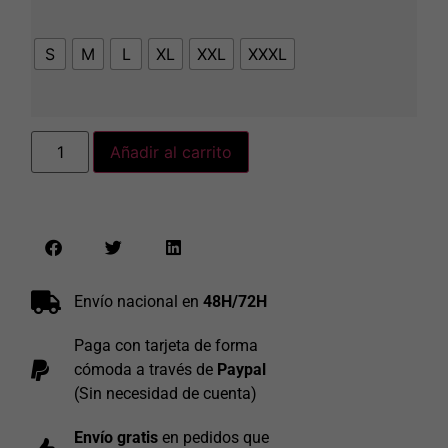
S
M
L
XL
XXL
XXXL
Añadir al carrito
Envío nacional en
48H/72H
Paga con tarjeta de forma
cómoda a través de
Paypal
(Sin necesidad de cuenta)
Envío gratis
en pedidos que